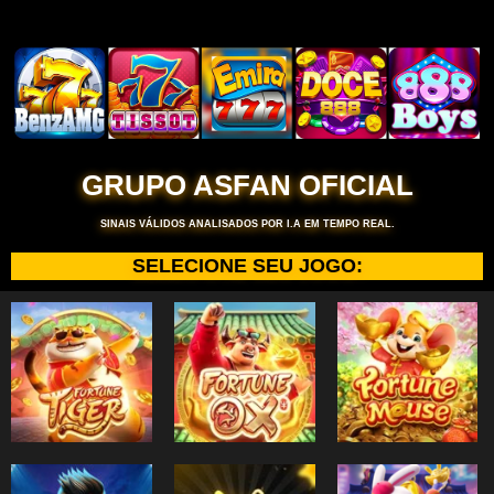
GRUPO ASFAN OFICIAL
SINAIS VÁLIDOS ANALISADOS POR I.A EM TEMPO REAL.
SELECIONE SEU JOGO: