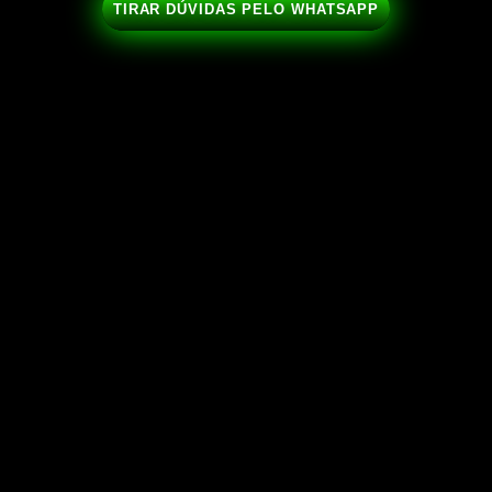
TIRAR DÚVIDAS PELO WHATSAPP