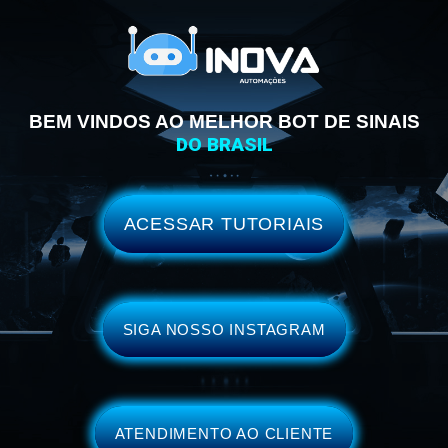
BEM VINDOS AO MELHOR BOT DE SINAIS
DO BRASIL
ACESSAR TUTORIAIS
SIGA NOSSO INSTAGRAM
ATENDIMENTO AO CLIENTE